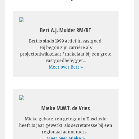
Bert A.J. Mulder RM/RT
Bert is sinds 1999 actief in vastgoed.
Hij begon zijn carrière als
projectontwikkelaar / makelaar bij een grote
vastgoedbelegger...
Meer over Bert »
Mieke M.W.T. de Vries
Mieke geboren en getogen in Enschede
heeft 10 jaar gewerkt, als secretaresse bij een
regionaal aannemers...
Meer over Mieke »