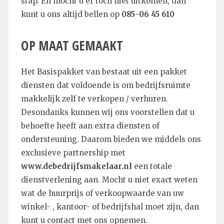
stap. En mocht u er toch niet uitkomen, dan
kunt u ons altijd bellen op
085-06 45 610
OP
MAAT GEMAAKT
Het Basispakket van bestaat uit een pakket
diensten dat voldoende is om bedrijfsruimte
makkelijk zelf te verkopen / verhuren.
Desondanks kunnen wij ons voorstellen dat u
behoefte heeft aan extra diensten of
ondersteuning. Daarom bieden we middels ons
exclusieve partnership met
www.debedrijfsmakelaar.nl
een totale
dienstverlening aan. Mocht u niet exact weten
wat de huurprijs of verkoopwaarde van uw
winkel- , kantoor- of bedrijfshal moet zijn, dan
kunt u contact met ons opnemen.