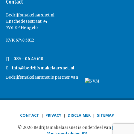
Contact
Bedrijfsmakelaarsnet.nl
Enschedesestraat 94
7551 EP Hengelo
KVK 6748.5812
085 - 06 45 610
info@bedrijfsmakelaarsnet.nl
Bedrijfsmakelaarsnet is partner van
CONTACT
PRIVACY
DISCLAIMER
SITEMAP
© 2026 Bedrijfsmakelaarsnet is onderdeel van
JB
Vastgoedadvies BV